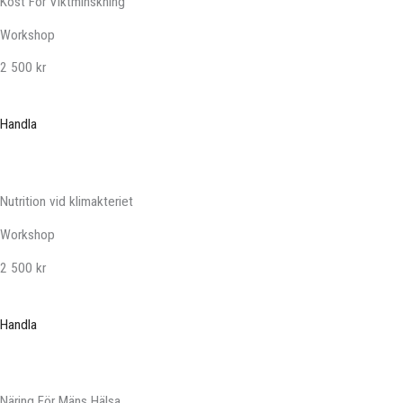
Kost För Viktminskning
Workshop
2 500 kr
Handla
Nutrition vid klimakteriet
Workshop
2 500 kr
Handla
Näring För Mäns Hälsa