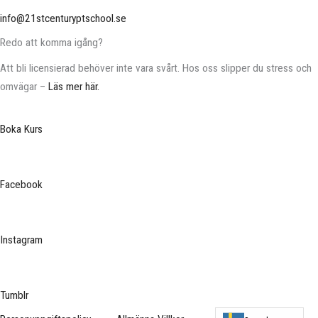
info@21stcenturyptschool.se
Redo att komma igång?
Att bli licensierad behöver inte vara svårt. Hos oss slipper du stress och
omvägar –
Läs mer här.
Boka Kurs
Facebook
Instagram
Tumblr