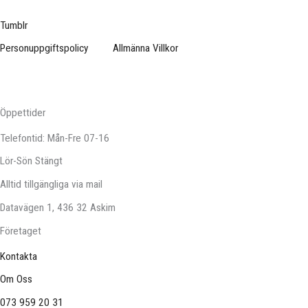
Tumblr
Personuppgiftspolicy
Allmänna Villkor
Öppettider
Telefontid: Mån-Fre 07-16
Lör-Sön Stängt
Alltid tillgängliga via mail
Datavägen 1, 436 32 Askim
Företaget
Kontakta
Om Oss
073 959 20 31