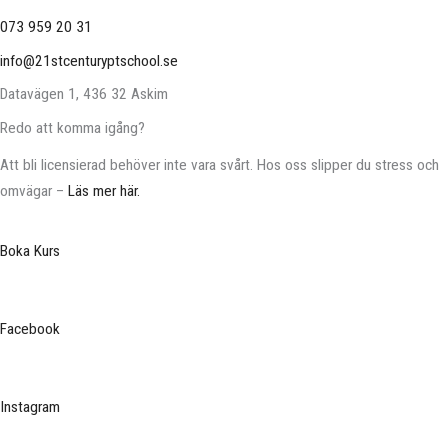
073 959 20 31
info@21stcenturyptschool.se
Datavägen 1, 436 32 Askim
Redo att komma igång?
Att bli licensierad behöver inte vara svårt. Hos oss slipper du stress och
omvägar –
Läs mer här.
Boka Kurs
Facebook
Instagram