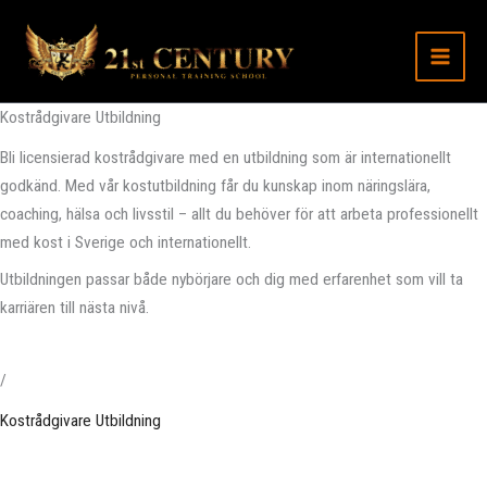
Hoppa
till
innehåll
Kostrådgivare Utbildning
Bli licensierad kostrådgivare med en utbildning som är internationellt
godkänd. Med vår kostutbildning får du kunskap inom näringslära,
coaching, hälsa och livsstil – allt du behöver för att arbeta professionellt
med kost i Sverige och internationellt.
Utbildningen passar både nybörjare och dig med erfarenhet som vill ta
karriären till nästa nivå.
/
Kostrådgivare Utbildning