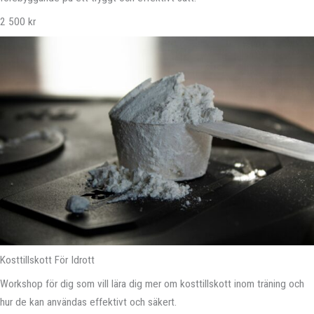
2 500 kr
Kosttillskott För Idrott
Workshop för dig som vill lära dig mer om kosttillskott inom träning och
hur de kan användas effektivt och säkert.