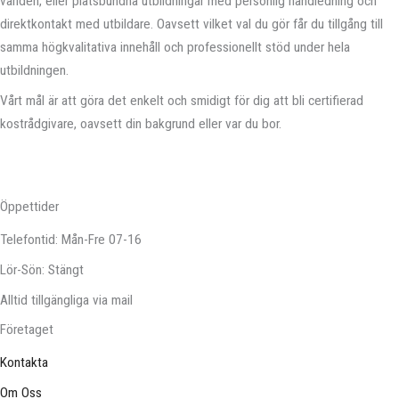
världen, eller platsbundna utbildningar med personlig handledning och
direktkontakt med utbildare. Oavsett vilket val du gör får du tillgång till
samma högkvalitativa innehåll och professionellt stöd under hela
utbildningen.
Vårt mål är att göra det enkelt och smidigt för dig att bli certifierad
kostrådgivare, oavsett din bakgrund eller var du bor.
Öppettider
Telefontid: Mån-Fre 07-16
Lör-Sön: Stängt
Alltid tillgängliga via mail
Företaget
Kontakta
Om Oss