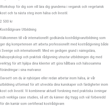
Workshop för dig som vill lära dig grunderna i vegansk och vegetarisk
kost och ta nästa steg inom hälsa och livsstil.
2 500 kr
Kostrådgivare Utbildning
Välkommen till vår internationellt godkända kostrådgivarutbildning som
ger dig kompetensen att arbeta professionellt med kostrådgivning både
i Sverige och internationellt. Med en gedigen grund i näringslära,
hälsopsykologi och praktisk rådgivning utrustar utbildningen dig med
verktyg för att hjälpa dina klienter att göra hållbara och hälsosamma
förändringar i sina matvanor.
Oavsett om du är nybörjare eller redan arbetar inom hälsa, är vår
utbildning utformad för att utveckla dina kunskaper och färdigheter inom
kost och livsstil. Vi kombinerar aktuell forskning med praktiska övningar
och verkliga case studies, så att du känner dig trygg och väl förberedd
för din karriär som certifierad kostrådgivare.