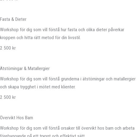
Fasta & Dieter
Workshop för dig som vill förstå hur fasta och olika dieter påverkar
kroppen och hitta rätt metod för din livsstil.
2 500 kr
Ätstörningar & Matallergier
Workshop för dig som vill förstå grunderna i ätstörningar och matallergier
och skapa trygghet i mötet med klienter.
2 500 kr
Övervikt Hos Barn
Workshop för dig som vill förstå orsaker till övervikt hos barn och arbeta
förebyggande på ett tryggt och effektivt sätt.