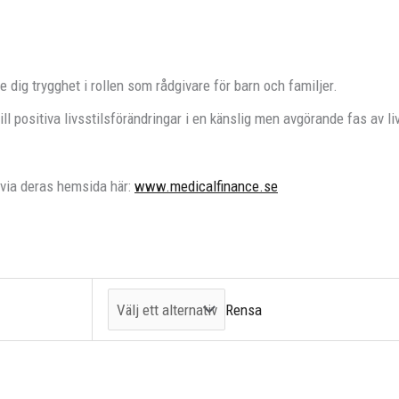
 dig trygghet i rollen som rådgivare för barn och familjer.
ll positiva livsstilsförändringar i en känslig men avgörande fas av li
 via deras hemsida här:
www.medicalfinance.se
Rensa