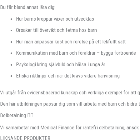
Du får bland annat lära dig:
Hur barns kroppar växer och utvecklas
Orsaker till övervikt och fetma hos barn
Hur man anpassar kost och rörelse på ett lekfullt sätt
Kommunikation med barn och föräldrar – bygga förtroende
Psykologi kring självbild och hälsa i unga år
Etiska riktlinjer och när det krävs vidare hänvisning
Vi utgår från evidensbaserad kunskap och verkliga exempel för att ge
Den här utbildningen passar dig som vill arbeta med barn och bidra ti
Delbetalning
Vi samarbetar med Medical Finance för räntefri delbetalning, ansök
LIKNANDE PRODUKTER