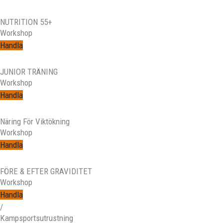
NUTRITION 55+
Workshop
Handla
JUNIOR TRÄNING
Workshop
Handla
Näring För Viktökning
Workshop
Handla
FÖRE & EFTER GRAVIDITET
Workshop
Handla
/
Kampsportsutrustning