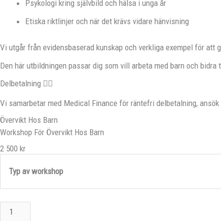
Psykologi kring självbild och hälsa i unga år
Etiska riktlinjer och när det krävs vidare hänvisning
Vi utgår från evidensbaserad kunskap och verkliga exempel för att ge
Den här utbildningen passar dig som vill arbeta med barn och bidra ti
Delbetalning
Vi samarbetar med Medical Finance för räntefri delbetalning, ansök
Övervikt Hos Barn
Workshop För Övervikt Hos Barn
2 500 kr
Typ av workshop