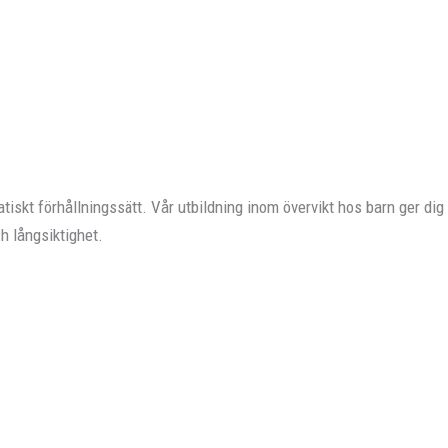
skt förhållningssätt. Vår utbildning inom övervikt hos barn ger dig d
ch långsiktighet.