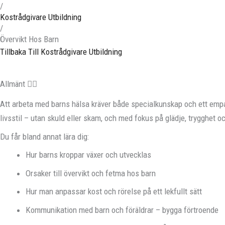
/
Kostrådgivare Utbildning
/
Övervikt Hos Barn
Tillbaka Till Kostrådgivare Utbildning
Allmänt
Att arbeta med barns hälsa kräver både specialkunskap och ett empati
livsstil – utan skuld eller skam, och med fokus på glädje, trygghet o
Du får bland annat lära dig:
Hur barns kroppar växer och utvecklas
Orsaker till övervikt och fetma hos barn
Hur man anpassar kost och rörelse på ett lekfullt sätt
Kommunikation med barn och föräldrar – bygga förtroende