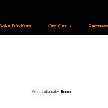
Boka Din Kurs
Om Oss
Partner
Rensa