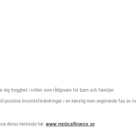
 dig trygghet i rollen som rådgivare för barn och familjer.
ll positiva livsstilsförändringar i en känslig men avgörande fas av li
 via deras hemsida här:
www.medicalfinance.se