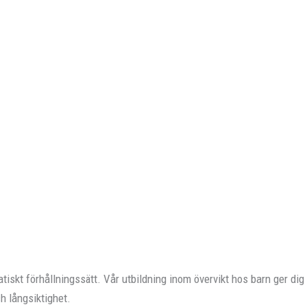
skt förhållningssätt. Vår utbildning inom övervikt hos barn ger dig d
ch långsiktighet.