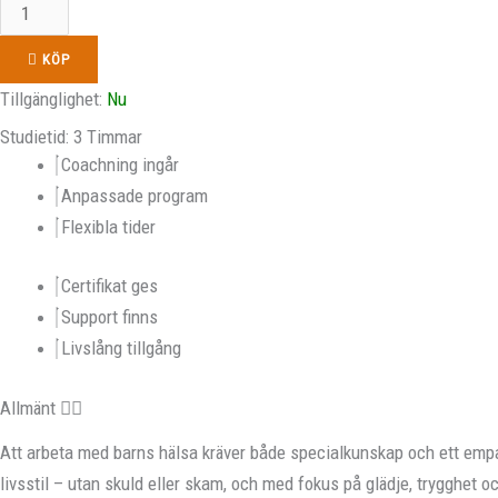
KÖP
Tillgänglighet:
Nu
Studietid: 3 Timmar
Coachning ingår
Anpassade program
Flexibla tider
Certifikat ges
Support finns
Livslång tillgång
Allmänt
Att arbeta med barns hälsa kräver både specialkunskap och ett empati
livsstil – utan skuld eller skam, och med fokus på glädje, trygghet o