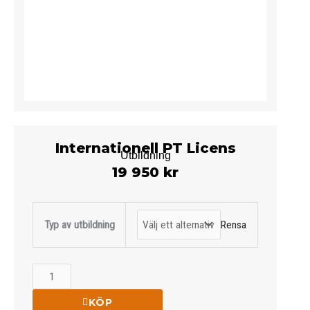
Internationell PT Licens
Utbildning
19 950 kr
Internationell
PT
Rensa
Typ av utbildning
Licens
Utbildning
mängd
KÖP