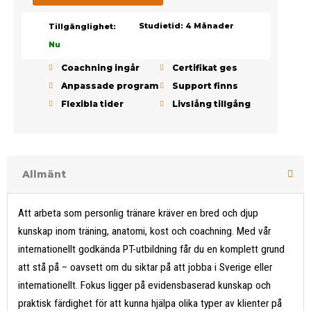
Studietid: 4 Månader
Tillgänglighet:
Nu
Coachning ingår
Certifikat ges
Anpassade program
Support finns
Flexibla tider
Livslång tillgång
Allmänt
Att arbeta som personlig tränare kräver en bred och djup
kunskap inom träning, anatomi, kost och coachning. Med vår
internationellt godkända PT-utbildning får du en komplett grund
att stå på – oavsett om du siktar på att jobba i Sverige eller
internationellt. Fokus ligger på evidensbaserad kunskap och
praktisk färdighet för att kunna hjälpa olika typer av klienter på