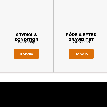
STYRKA &
FÖRE & EFTER
KONDITION
GRAVIDITET
Workshop
Workshop
Handla
Handla