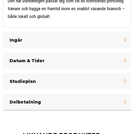
Den här utbildningen passar dig som vill bli licensierad personlig
tränare och bygga en framtid inom en snabbt växande bransch –
både lokalt och globalt.
Ingår
Datum & Tider
Studieplan
Delbetalning