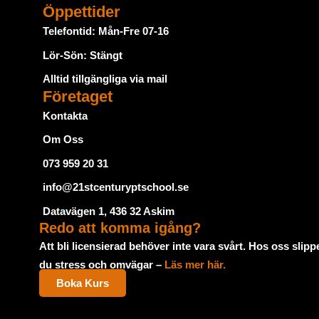
Öppettider
Telefontid: Mån-Fre 07-16
Lör-Sön: Stängt
Alltid tillgängliga via mail
Företaget
Kontakta
Om Oss
073 959 20 31
info@21stcenturyptschool.se
Datavägen 1, 436 32 Askim
Redo att komma igång?
Att bli licensierad behöver inte vara svårt. Hos oss slipp
du stress och omvägar –
Läs mer här.
Boka Kurs