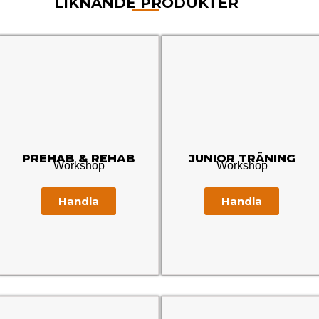
LIKNANDE PRODUKTER
PREHAB & REHAB
JUNIOR TRÄNING
Workshop
Workshop
Handla
Handla