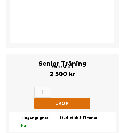
Senior Träning
Workshop
2 500 kr
Senior
Träning
Workshop
KÖP
mängd
Studietid: 3 Timmar
Tillgänglighet:
Nu