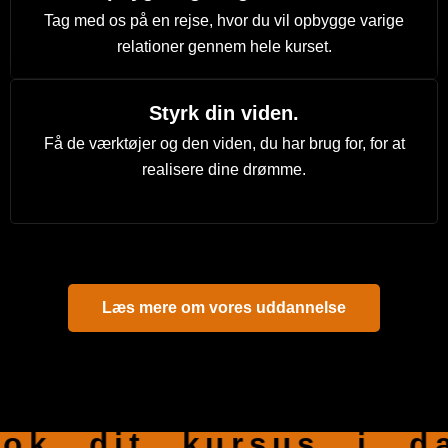
Tag med os på en rejse, hvor du vil opbygge varige
relationer gennem hele kurset.
Styrk din viden.
Få de værktøjer og den viden, du har brug for, for at
realisere dine drømme.
Læs mere om vores uddannelse
Book dit kur