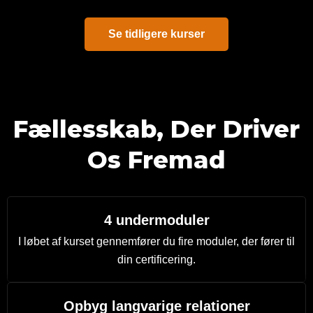
Se tidligere kurser
Fællesskab, Der Driver
Os Fremad
4 undermoduler
I løbet af kurset gennemfører du fire moduler, der fører til
din certificering.
Opbyg langvarige relationer