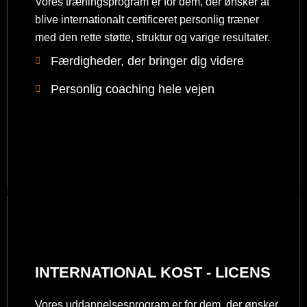
Vores træningsprogram er for dem, der ønsker at
blive internationalt certificeret personlig træner
med den rette støtte, struktur og varige resultater.
Færdigheder, der bringer dig videre
Personlig coaching hele vejen
INTERNATIONAL KOST - LICENS
Vores uddannelsesprogram er for dem, der ønsker