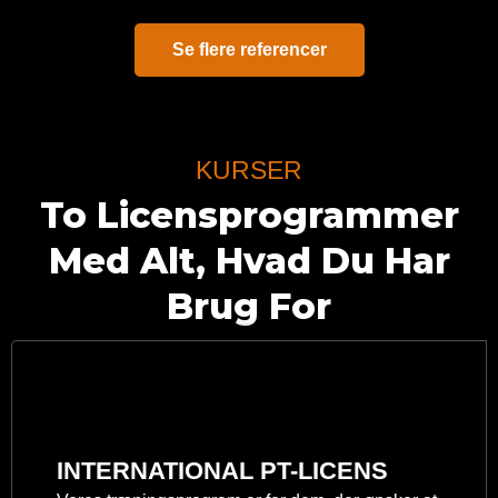
Se flere referencer
KURSER
To Licensprogrammer
Med Alt, Hvad Du Har
Brug For
INTERNATIONAL PT-LICENS