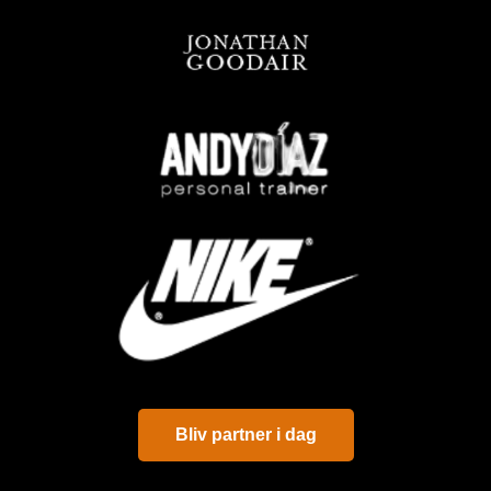
Bliv partner i dag