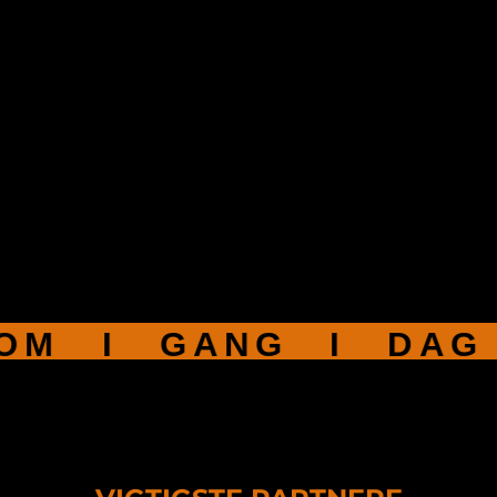
KOM I GANG 