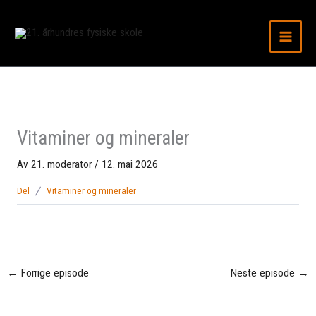
Hopp
til
innhold
Vitaminer og mineraler
Av
21. moderator
/
12. mai 2026
Del
Vitaminer og mineraler
←
Forrige episode
Neste episode
→