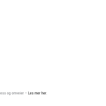
tress og omveier –
Les mer her.