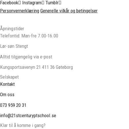
Facebook
Instagram
Tumblr
Personvernerklæring
Generelle vilkår og betingelser
Åpningstider
Telefontid: Man-fre 7.00-16.00
Lør-søn Stengt
Alltid tilgjengelig via e-post
Kungsportsavenyn 21 411 36 Gøteborg
Selskapet
Kontakt
Om oss
073 959 20 31
info@21stcenturyptschool.se
Klar til å komme i gang?