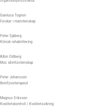
Organisasjonsstruktur
Gianluca Tognon
Forsker i matvitenskap
Peter Sjøberg
Klinisk rehabilitering
Albin Oldberg
Msc idrettsvitenskap
Peter Johansson
Beinfysioterapeut
Magnus Eriksson
Kvalitetskontroll / Kvalitetssikring