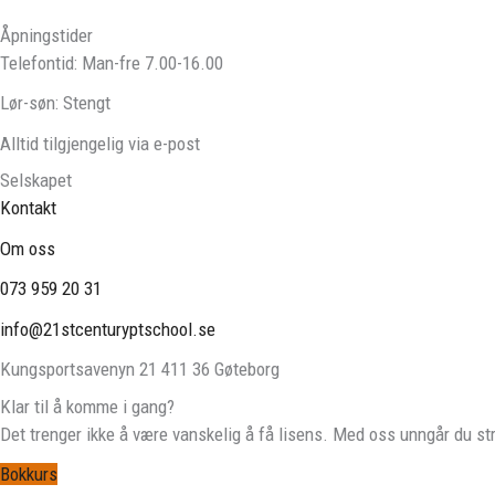
Åpningstider
Telefontid: Man-fre 7.00-16.00
Lør-søn: Stengt
Alltid tilgjengelig via e-post
Selskapet
Kontakt
Om oss
073 959 20 31
info@21stcenturyptschool.se
Kungsportsavenyn 21 411 36 Gøteborg
Klar til å komme i gang?
Det trenger ikke å være vanskelig å få lisens. Med oss ​​unngår du s
Bokkurs