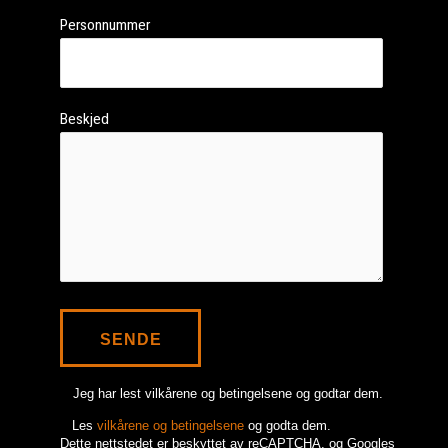
Personnummer
Beskjed
Jeg har lest vilkårene og betingelsene og godtar dem.
Les
vilkårene og betingelsene
og godta dem.
Dette nettstedet er beskyttet av reCAPTCHA, og Googles