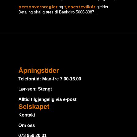
personvernregler
tjenestevilkår
og
gjelder.
Betaling skal gjøres til Bankgiro 5006-3387
.
Åpningstider
Telefontid: Man-fre 7.00-16.00
Lør-søn: Stengt
Alltid tilgjengelig via e-post
Selskapet
Kontakt
Om oss
073 959 20 31