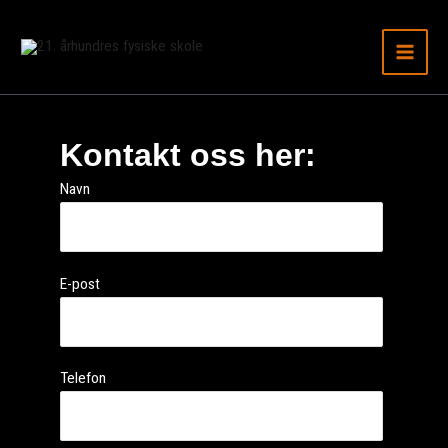
Hopp
til
innhold
Kontakt oss her:
Navn
E-post
Telefon