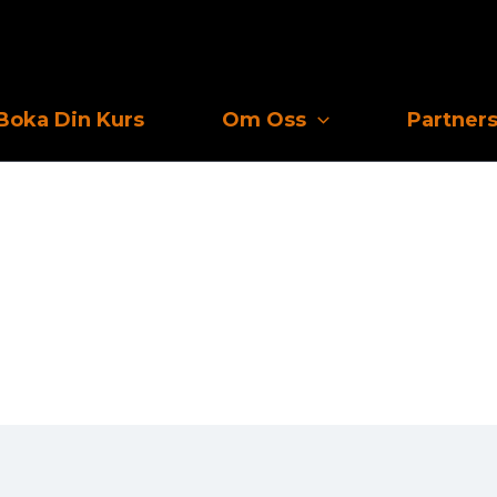
Boka Din Kurs
Om Oss
Partner