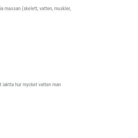
a massan (skelett, vatten, muskler,
tt iaktta hur mycket vatten man