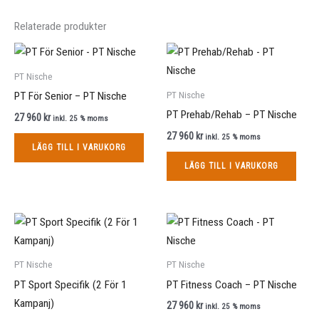
Relaterade produkter
PT Nische
PT Nische
PT För Senior – PT Nische
PT Prehab/Rehab – PT Nische
27 960
kr
inkl. 25 % moms
27 960
kr
inkl. 25 % moms
LÄGG TILL I VARUKORG
LÄGG TILL I VARUKORG
PT Nische
PT Nische
PT Sport Specifik (2 För 1
PT Fitness Coach – PT Nische
Kampanj)
27 960
kr
inkl. 25 % moms