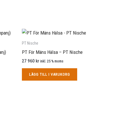
PT Nische
anj)
PT För Mäns Hälsa – PT Nische
27 960
kr
inkl. 25 % moms
LÄGG TILL I VARUKORG