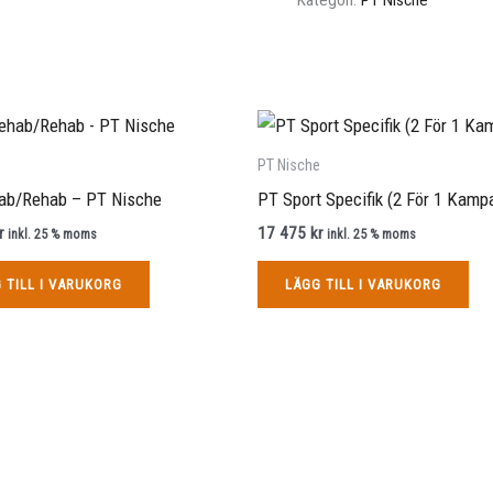
e
PT Nische
ab/Rehab – PT Nische
PT Sport Specifik (2 För 1 Kamp
r
17 475
kr
inkl. 25 % moms
inkl. 25 % moms
 TILL I VARUKORG
LÄGG TILL I VARUKORG