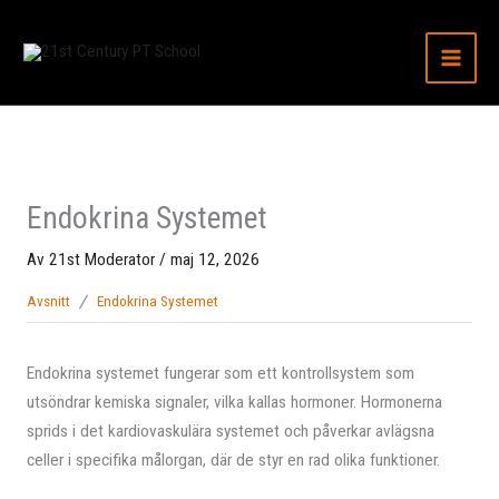
Hoppa
till
innehåll
Endokrina Systemet
Av
21st Moderator
/
maj 12, 2026
Avsnitt
Endokrina Systemet
Endokrina systemet fungerar som ett kontrollsystem som
utsöndrar kemiska signaler, vilka kallas hormoner. Hormonerna
sprids i det kardiovaskulära systemet och påverkar avlägsna
celler i specifika målorgan, där de styr en rad olika funktioner.