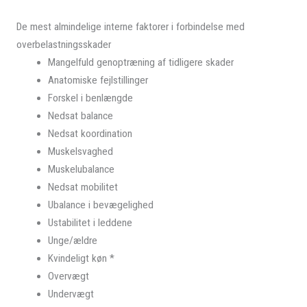
De mest almindelige interne faktorer i forbindelse med
overbelastningsskader
Mangelfuld genoptræning af tidligere skader
Anatomiske fejlstillinger
Forskel i benlængde
Nedsat balance
Nedsat koordination
Muskelsvaghed
Muskelubalance
Nedsat mobilitet
Ubalance i bevægelighed
Ustabilitet i leddene
Unge/ældre
Kvindeligt køn *
Overvægt
Undervægt