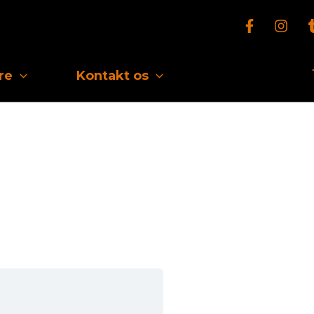
re
Kontakt os