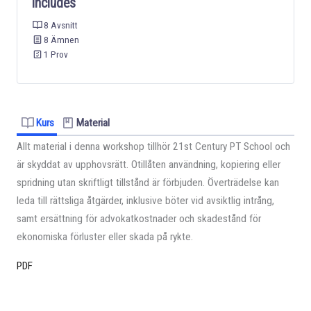
Includes
8 Avsnitt
8 Ämnen
1 Prov
Kurs
Material
Allt material i denna workshop tillhör 21st Century PT School och
är skyddat av upphovsrätt. Otillåten användning, kopiering eller
spridning utan skriftligt tillstånd är förbjuden. Överträdelse kan
leda till rättsliga åtgärder, inklusive böter vid avsiktlig intrång,
samt ersättning för advokatkostnader och skadestånd för
ekonomiska förluster eller skada på rykte.
PDF