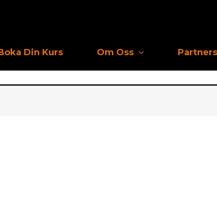
Boka Din Kurs
Om Oss
Partner