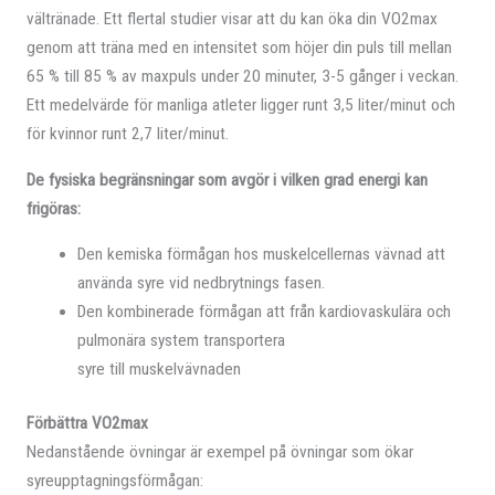
vältränade. Ett flertal studier visar att du kan öka din VO2max
genom att träna med en intensitet som höjer din puls till mellan
65 % till 85 % av maxpuls under 20 minuter, 3-5 gånger i veckan.
Ett medelvärde för manliga atleter ligger runt 3,5 liter/minut och
för kvinnor runt 2,7 liter/minut.
De fysiska begränsningar som avgör i vilken grad energi kan
frigöras:
Den kemiska förmågan hos muskelcellernas vävnad att
använda syre vid nedbrytnings fasen.
Den kombinerade förmågan att från kardiovaskulära och
pulmonära system transportera
syre till muskelvävnaden
Förbättra VO2max
Nedanstående övningar är exempel på övningar som ökar
syreupptagningsförmågan: