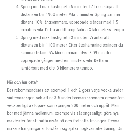
Spring med max hastighet i 5 minuter. Låt oss säga att
distansen blir 1900 meter. Vila 5 minuter. Spring samma
distans 10% långsammare, upprepade gånger med 1,5
minuters vila. Detta är ditt ungefärliga 3 kilometers tempo
Spring med max hastighet i 3 minuter. Vi antar att
distansen blir 1100 meter. Efter återhämtning springer du
samma distans 5% långsammare, dvs. 3,09 minuter
upprepade gånger med en minuters vila. Detta är
jämförbart med ditt 3 kilometers tempo.
När och hur ofta?
Det rekommenderas att exempel 1 och 2 görs varje vecka under
vintersäsongen och att nr 3-5 under barmarksäsongen genomförs
veckoenligt av löpare som springer 800 meter och uppåt. Man
bör med jämna mellanrum, exempelvis säsongsenligt, göra nya
maxtester för att sätta nivån på den fortsatta träningen. Dessa
maxansträngningar är förstås i sig själva högkvalitativ träning. Om