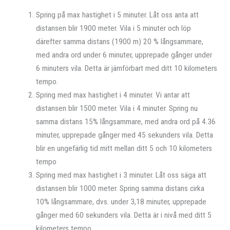
Spring på max hastighet i 5 minuter. Låt oss anta att
distansen blir 1900 meter. Vila i 5 minuter och löp
därefter samma distans (1900 m) 20 % långsammare,
med andra ord under 6 minuter, upprepade gånger under
6 minuters vila. Detta är jämförbart med ditt 10 kilometers
tempo.
Spring med max hastighet i 4 minuter. Vi antar att
distansen blir 1500 meter. Vila i 4 minuter. Spring nu
samma distans 15% långsammare, med andra ord på 4.36
minuter, upprepade gånger med 45 sekunders vila. Detta
blir en ungefärlig tid mitt mellan ditt 5 och 10 kilometers
tempo
Spring med max hastighet i 3 minuter. Låt oss säga att
distansen blir 1000 meter. Spring samma distans cirka
10% långsammare, dvs. under 3,18 minuter, upprepade
gånger med 60 sekunders vila. Detta är i nivå med ditt 5
kilometers tempo.