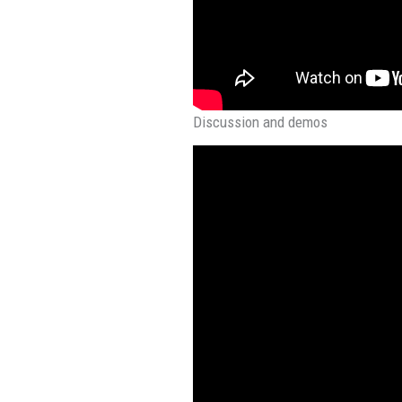
Discussion and demos