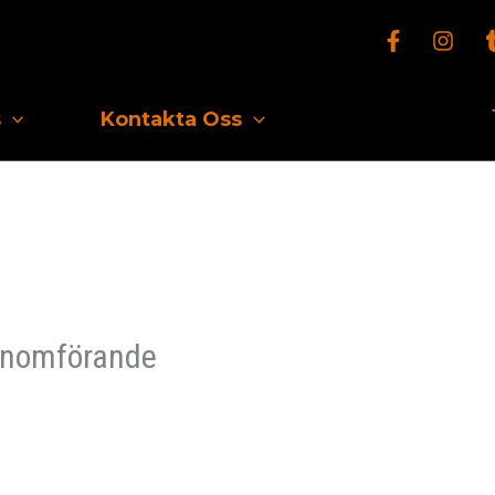
s
Kontakta Oss
genomförande