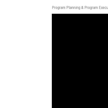
Program Planning & Program Execu