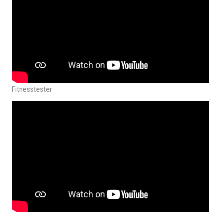
Fitnesstester