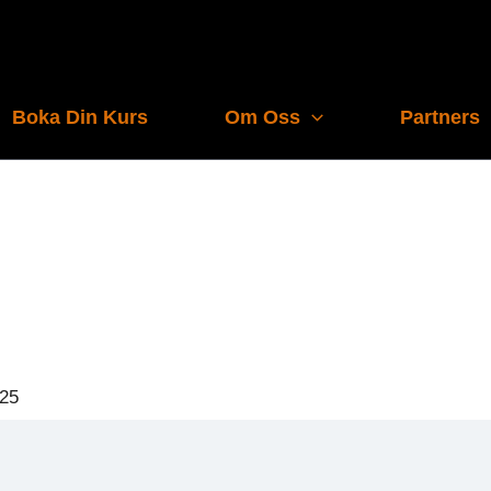
Boka Din Kurs
Om Oss
Partners
025