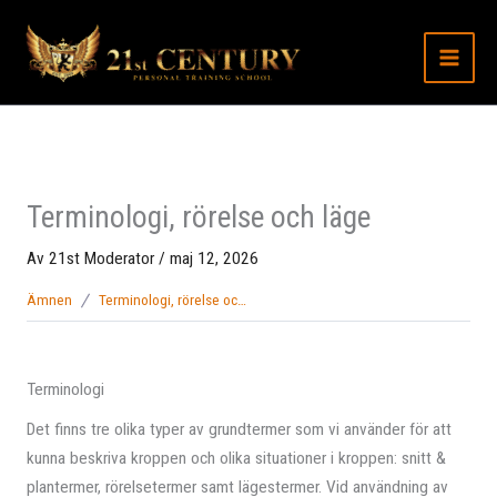
Hoppa
till
innehåll
Terminologi, rörelse och läge
Av
21st Moderator
/
maj 12, 2026
Ämnen
Terminologi, rörelse och läge
Terminologi
Det finns tre olika typer av grundtermer som vi använder för att
kunna beskriva kroppen och olika situationer i kroppen: snitt &
plantermer, rörelsetermer samt lägestermer. Vid användning av