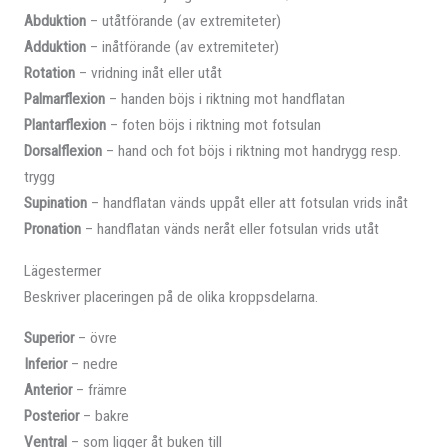
Abduktion
– utåtförande (av extremiteter)
Adduktion
– inåtförande (av extremiteter)
Rotation
– vridning inåt eller utåt
Palmarflexion
– handen böjs i riktning mot handflatan
Plantarflexion
– foten böjs i riktning mot fotsulan
Dorsalflexion
– hand och fot böjs i riktning mot handrygg resp.
trygg
Supination
– handflatan vänds uppåt eller att fotsulan vrids inåt
Pronation
– handflatan vänds neråt eller fotsulan vrids utåt
Lägestermer
Beskriver placeringen på de olika kroppsdelarna.
Superior
– övre
Inferior
– nedre
Anterior
– främre
Posterior
– bakre
Ventral
– som ligger åt buken till