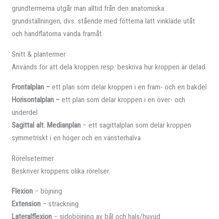
grundtermerna utgår man alltid från den anatomiska
grundställningen, dvs. stående med fötterna lätt vinklade utåt
och handflatorna vända framåt.
Snitt & plantermer
Används för att dela kroppen resp. beskriva hur kroppen är delad.
Frontalplan –
ett plan som delar kroppen i en fram- och en bakdel
Horisontalplan –
ett plan som delar kroppen i en över- och
underdel
Sagittal alt. Medianplan
– ett sagittalplan som delar kroppen
symmetriskt i en höger och en vänsterhalva
Rörelsetermer
Beskriver kroppens olika rörelser.
Flexion
– böjning
Extension
– sträckning
Lateralflexion
– sidoböjning av bål och hals/huvud