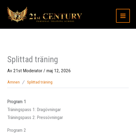
Hoppa
till
innehåll
Splittad träning
Av
21st Moderator
/
maj 12, 2026
Ämnen
Splittad träning
Program 1
Träningspass 1: Dragövningar
Träningspass 2: Pressövningar
Program 2