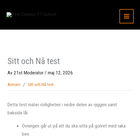
Hoppa
till
innehåll
Sitt och Nå test
Av
21st Moderator
/
maj 12, 2026
Ämnen
Sitt och Nå test
Detta test mäter rörligheten i nedre delen av ryggen samt
baksida lår.
Övningen går ut på att du ska sitta på golvet med raka
ben.