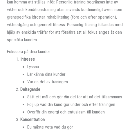
kan komma att ställas inför. Personlig träning begränsas inte av
vikter och konditionsträning utan används kontinuerligt även inom
grenspecifika idrotter, rehabilitering (före och efter operation),
viktnedgång och generell fitness. Personlig Träning fulländas med
hjälp av enskilda träffar för att försäkra att all fokus anges åt den
specifika kunden.
Fokusera på dina kunder
Intresse
Lyssna
Lär känna dina kunder
Var en del av träningen
Deltagande
Sätt ett mål och gör din del för att nå det tillsammans
Följ up vad din kund gör under och efter träningen
Överför din energi och entusiasm till kunden
Koncentration
Du måste veta vad du gör