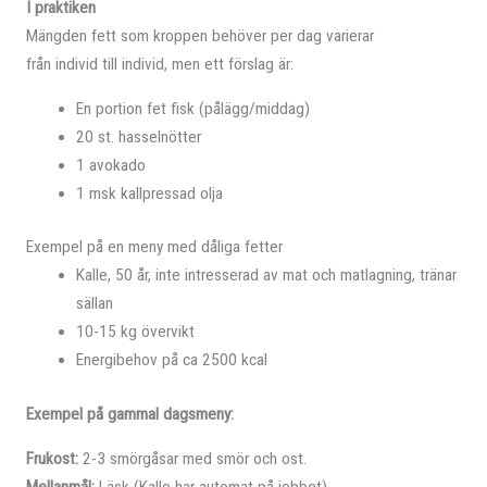
I praktiken
Mängden fett som kroppen behöver per dag varierar
från individ till individ, men ett förslag är:
En portion fet fisk (pålägg/middag)
20 st. hasselnötter
1 avokado
1 msk kallpressad olja
Exempel på en meny med dåliga fetter
Kalle, 50 år, inte intresserad av mat och matlagning, tränar
sällan
10-15 kg övervikt
Energibehov på ca 2500 kcal
Exempel på gammal dagsmeny:
Frukost:
2-3 smörgåsar med smör och ost.