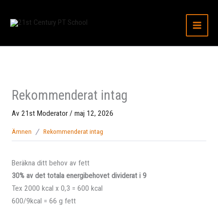
Hoppa
till
innehåll
Rekommenderat intag
Av
21st Moderator
/
maj 12, 2026
Ämnen
Rekommenderat intag
Beräkna ditt behov av fett
30% av det totala energibehovet dividerat i 9
Tex 2000 kcal x 0,3 = 600 kcal
600/9kcal = 66 g fett