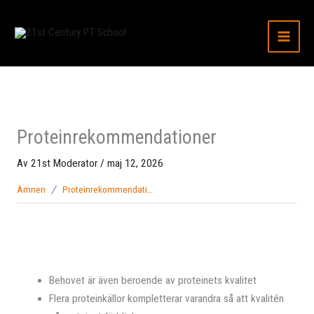
Hoppa
till
innehåll
Proteinrekommendationer
Av
21st Moderator
/
maj 12, 2026
Ämnen
Proteinrekommendationer
Behovet är även beroende av proteinets kvalitet
Flera proteinkällor kompletterar varandra så att kvalitén