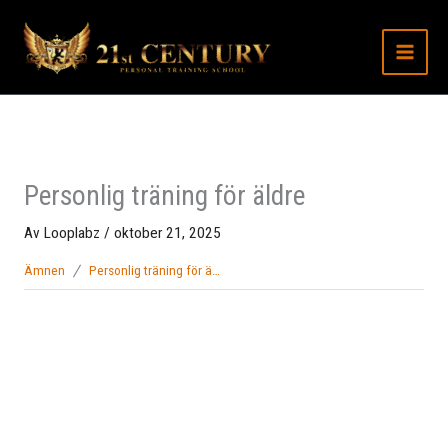
Hoppa
till
innehåll
Personlig träning för äldre
Av
Looplabz
/
oktober 21, 2025
Ämnen
Personlig träning för äldre