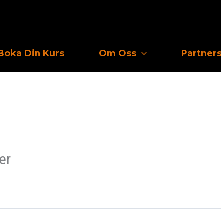
Boka Din Kurs
Om Oss
Partner
er