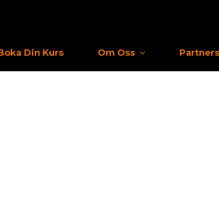
Boka Din Kurs
Om Oss
Partner