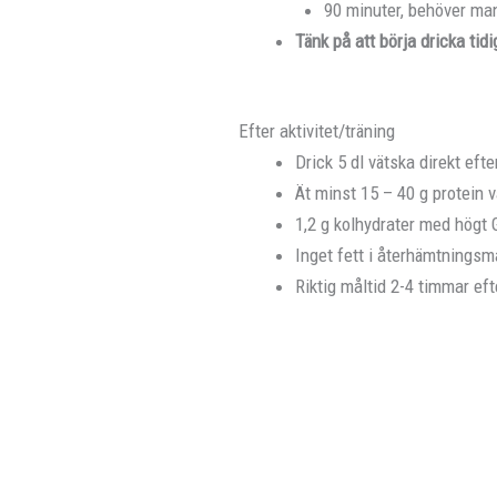
90 minuter, behöver man 
Tänk på att börja dricka tid
Efter aktivitet/träning
Drick 5 dl vätska direkt efte
Ät minst 15 – 40 g protein 
1,2 g kolhydrater med högt G
Inget fett i återhämtningsm
Riktig måltid 2-4 timmar eft