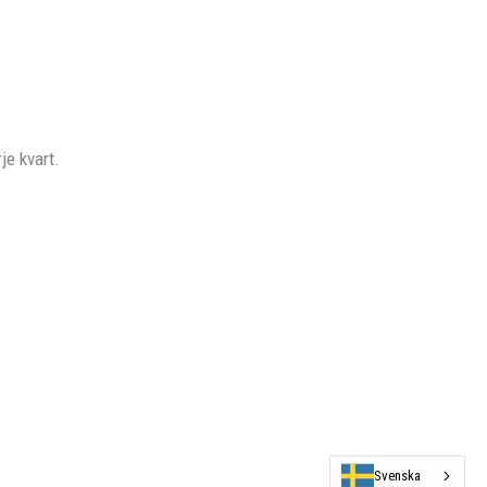
je kvart.
Svenska