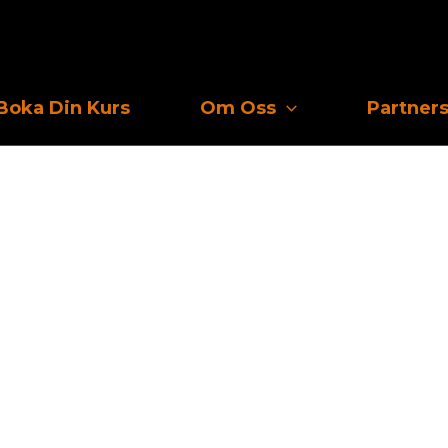
Boka Din Kurs
Om Oss
Partner