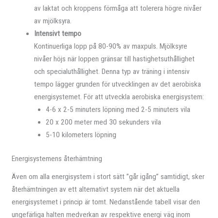
av laktat och kroppens förmåga att tolerera högre nivåer
av mjölksyra.
Intensivt tempo
Kontinuerliga lopp på 80-90% av maxpuls. Mjölksyre
nivåer höjs när loppen gränsar till hastighetsuthållighet
och specialuthållighet. Denna typ av träning i intensiv
tempo lägger grunden för utvecklingen av det aerobiska
energisystemet. För att utveckla aerobiska energisystem:
4-6 x 2-5 minuters löpning med 2-5 minuters vila
20 x 200 meter med 30 sekunders vila
5-10 kilometers löpning
Energisystemens återhämtning
Även om alla energisystem i stort sätt ”går igång” samtidigt, sker
återhämtningen av ett alternativt system när det aktuella
energisystemet i princip är tomt. Nedanstående tabell visar den
ungefärliga halten medverkan av respektive energi väg inom