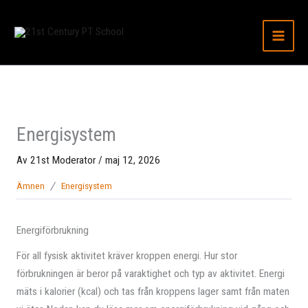
Hoppa
till
innehåll
Energisystem
Av
21st Moderator
/
maj 12, 2026
Ämnen
Energisystem
Energiförbrukning
För all fysisk aktivitet kräver kroppen energi. Hur stor
förbrukningen är beror på varaktighet och typ av aktivitet. Energi
mäts i kalorier (kcal) och tas från kroppens lager samt från maten