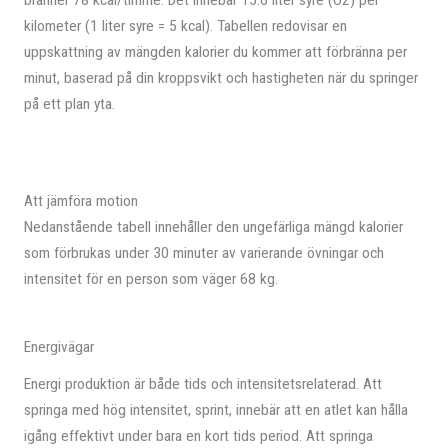
kilometer (1 liter syre = 5 kcal). Tabellen redovisar en
uppskattning av mängden kalorier du kommer att förbränna per
minut, baserad på din kroppsvikt och hastigheten när du springer
på ett plan yta.
Att jämföra motion
Nedanstående tabell innehåller den ungefärliga mängd kalorier
som förbrukas under 30 minuter av varierande övningar och
intensitet för en person som väger 68 kg.
Energivägar
Energi produktion är både tids och intensitetsrelaterad. Att
springa med hög intensitet, sprint, innebär att en atlet kan hålla
igång effektivt under bara en kort tids period. Att springa