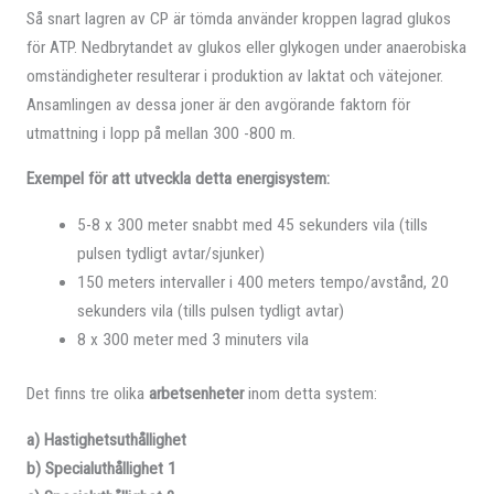
Så snart lagren av CP är tömda använder kroppen lagrad glukos
för ATP. Nedbrytandet av glukos eller glykogen under anaerobiska
omständigheter resulterar i produktion av laktat och vätejoner.
Ansamlingen av dessa joner är den avgörande faktorn för
utmattning i lopp på mellan 300 -800 m.
Exempel för att utveckla detta energisystem:
5-8 x 300 meter snabbt med 45 sekunders vila (tills
pulsen tydligt avtar/sjunker)
150 meters intervaller i 400 meters tempo/avstånd, 20
sekunders vila (tills pulsen tydligt avtar)
8 x 300 meter med 3 minuters vila
Det finns tre olika
arbetsenheter
inom detta system:
a) Hastighetsuthållighet
b) Specialuthållighet 1