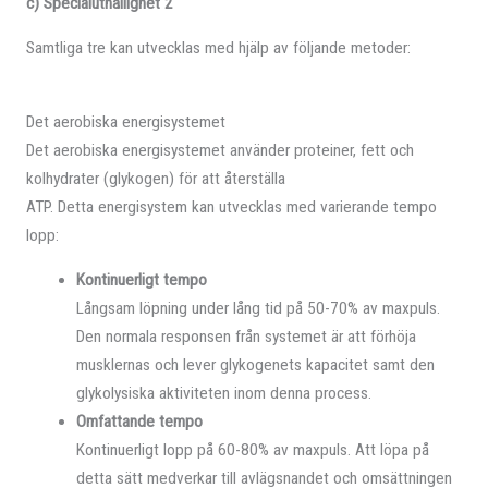
c) Specialuthållighet 2
Samtliga tre kan utvecklas med hjälp av följande metoder:
Det aerobiska energisystemet
Det aerobiska energisystemet använder proteiner, fett och
kolhydrater (glykogen) för att återställa
ATP. Detta energisystem kan utvecklas med varierande tempo
lopp:
Kontinuerligt tempo
Långsam löpning under lång tid på 50-70% av maxpuls.
Den normala responsen från systemet är att förhöja
musklernas och lever glykogenets kapacitet samt den
glykolysiska aktiviteten inom denna process.
Omfattande tempo
Kontinuerligt lopp på 60-80% av maxpuls. Att löpa på
detta sätt medverkar till avlägsnandet och omsättningen