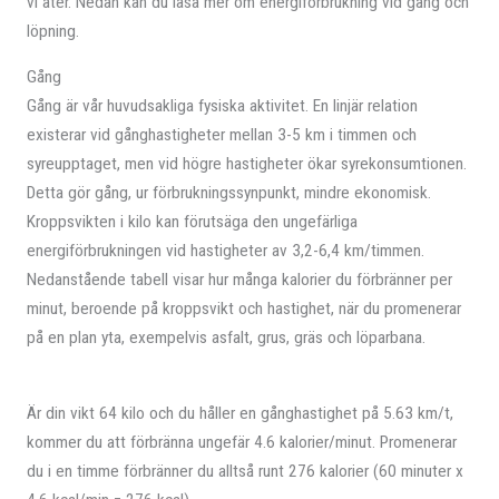
vi äter. Nedan kan du läsa mer om energiförbrukning vid gång och
löpning.
Gång
Gång är vår huvudsakliga fysiska aktivitet. En linjär relation
existerar vid gånghastigheter mellan 3-5 km i timmen och
syreupptaget, men vid högre hastigheter ökar syrekonsumtionen.
Detta gör gång, ur förbrukningssynpunkt, mindre ekonomisk.
Kroppsvikten i kilo kan förutsäga den ungefärliga
energiförbrukningen vid hastigheter av 3,2-6,4 km/timmen.
Nedanstående tabell visar hur många kalorier du förbränner per
minut, beroende på kroppsvikt och hastighet, när du promenerar
på en plan yta, exempelvis asfalt, grus, gräs och löparbana.
Är din vikt 64 kilo och du håller en gånghastighet på 5.63 km/t,
kommer du att förbränna ungefär 4.6 kalorier/minut. Promenerar
du i en timme förbränner du alltså runt 276 kalorier (60 minuter x