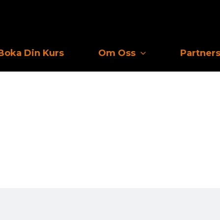
Boka Din Kurs
Om Oss
Partner