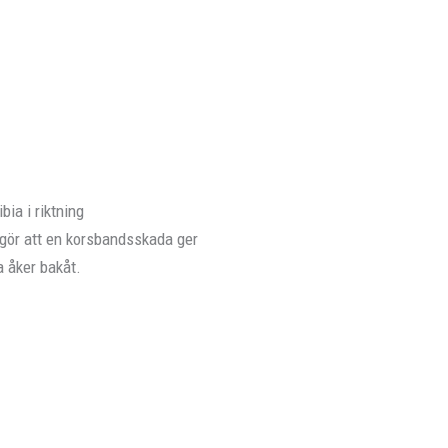
bia i riktning
et gör att en korsbandsskada ger
ia åker bakåt.