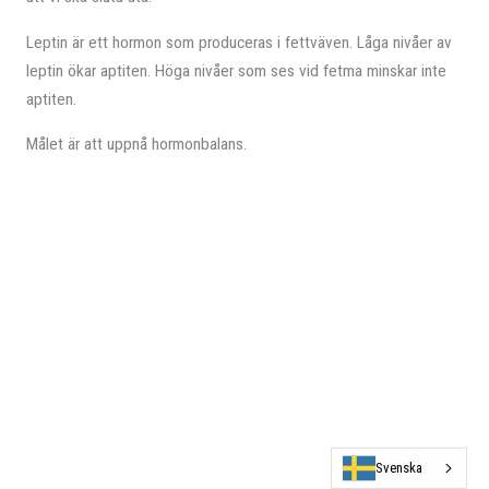
Leptin är ett hormon som produceras i fettväven. Låga nivåer av
leptin ökar aptiten. Höga nivåer som ses vid fetma minskar inte
aptiten.
Målet är att uppnå hormonbalans.
Svenska