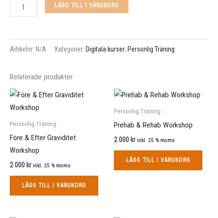
LÄGG TILL I VARUKORG
Artikelnr:
N/A
Kategorier:
Digitala kurser
,
Personlig Träning
Relaterade produkter
Personlig Träning
Personlig Träning
Prehab & Rehab Workshop
Före & Efter Graviditet
2 000
kr
inkl. 25 % moms
Workshop
LÄGG TILL I VARUKORG
2 000
kr
inkl. 25 % moms
LÄGG TILL I VARUKORG