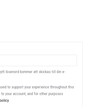
 nytt lösenord kommer att skickas till din e-
used to support your experience throughout this
to your account, and for other purposes
policy
.