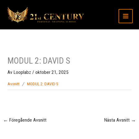
Hoppa
till
innehåll
MODUL 2: DAVID S
Av
Looplabz
/
oktober 21, 2025
Avsnitt
MODUL 2: DAVID S
←
Föregående Avsnitt
Nästa Avsnitt
→