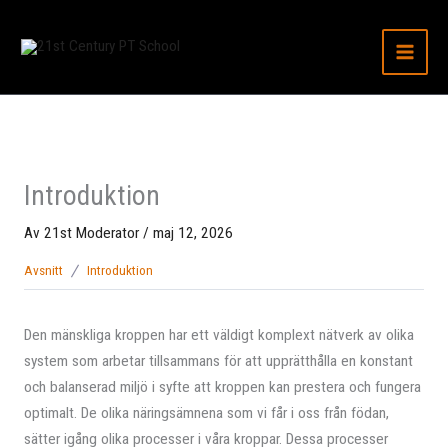
Hoppa
till
innehåll
Introduktion
Av
21st Moderator
/
maj 12, 2026
Avsnitt
Introduktion
Den mänskliga kroppen har ett väldigt komplext nätverk av olika
system som arbetar tillsammans för att upprätthålla en konstant
och balanserad miljö i syfte att kroppen kan prestera och fungera
optimalt. De olika näringsämnena som vi får i oss från födan,
sätter igång olika processer i våra kroppar. Dessa processer