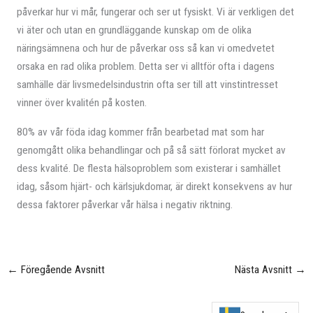
påverkar hur vi mår, fungerar och ser ut fysiskt. Vi är verkligen det
vi äter och utan en grundläggande kunskap om de olika
näringsämnena och hur de påverkar oss så kan vi omedvetet
orsaka en rad olika problem. Detta ser vi alltför ofta i dagens
samhälle där livsmedelsindustrin ofta ser till att vinstintresset
vinner över kvalitén på kosten.
80% av vår föda idag kommer från bearbetad mat som har
genomgått olika behandlingar och på så sätt förlorat mycket av
dess kvalité. De flesta hälsoproblem som existerar i samhället
idag, såsom hjärt- och kärlsjukdomar, är direkt konsekvens av hur
dessa faktorer påverkar vår hälsa i negativ riktning.
←
Föregående Avsnitt
Nästa Avsnitt
→