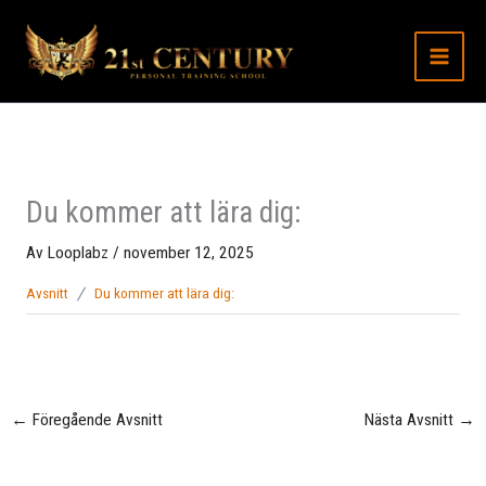
Hoppa
till
innehåll
Du kommer att lära dig:
Av
Looplabz
/
november 12, 2025
Avsnitt
Du kommer att lära dig:
←
Föregående Avsnitt
Nästa Avsnitt
→