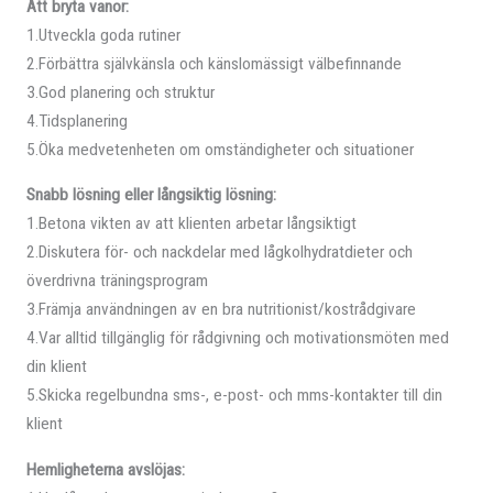
Att bryta vanor:
1.Utveckla goda rutiner
2.Förbättra självkänsla och känslomässigt välbefinnande
3.God planering och struktur
4.Tidsplanering
5.Öka medvetenheten om omständigheter och situationer
Snabb lösning eller långsiktig lösning:
1.Betona vikten av att klienten arbetar långsiktigt
2.Diskutera för- och nackdelar med lågkolhydratdieter och
överdrivna träningsprogram
3.Främja användningen av en bra nutritionist/kostrådgivare
4.Var alltid tillgänglig för rådgivning och motivationsmöten med
din klient
5.Skicka regelbundna sms-, e-post- och mms-kontakter till din
klient
Hemligheterna avslöjas: