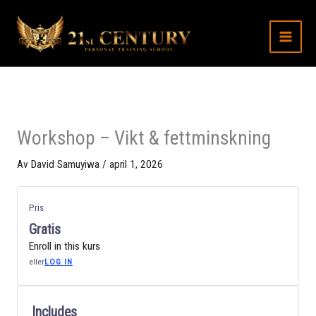
Hoppa
till
innehåll
Workshop – Vikt & fettminskning
Av
David Samuyiwa
/
april 1, 2026
Pris
Gratis
Enroll in this kurs
eller
LOG IN
Includes