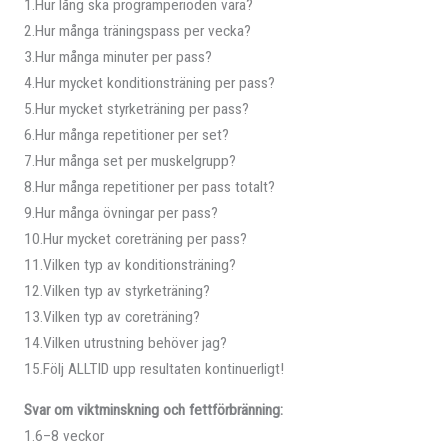
1.Hur lång ska programperioden vara?
2.Hur många träningspass per vecka?
3.Hur många minuter per pass?
4.Hur mycket konditionsträning per pass?
5.Hur mycket styrketräning per pass?
6.Hur många repetitioner per set?
7.Hur många set per muskelgrupp?
8.Hur många repetitioner per pass totalt?
9.Hur många övningar per pass?
10.Hur mycket coreträning per pass?
11.Vilken typ av konditionsträning?
12.Vilken typ av styrketräning?
13.Vilken typ av coreträning?
14.Vilken utrustning behöver jag?
15.Följ ALLTID upp resultaten kontinuerligt!
Svar om viktminskning och fettförbränning:
1.6–8 veckor