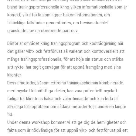
bland träningsprofessionella kring vilken informationskälla som är
korrekt, vilka fakta som ligger bakom informationen, om
tillräckliga fallstudier genomfördes, om bevismaterialet
granskades av en oberoende part osv.
Därför är området kring träningsprogram och kostrådgivning när
det gäller vikt- och fettförlust så varierat och kontroversiellt att
många träningsprofessionella, för att höja sin status och stärka
sitt rykte, har tagit genvägar för att uppnå framgång med sina
klienter.
Dessa metoder, såsom extrema träningsscheman kombinerade
med mycket kalorifattiga dieter, kan vara potentiellt mycket
farliga för klientens hälsa och välbefinnande och kan leda till
allvarliga hälsoproblem om sådana metoder följs under en längre
tid.
Under denna workshop kommer vi att ge dig de hemligheter och
fakta som är nödvändiga för att uppnå vikt- och fettförlust på ett