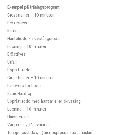
Exempel på träningsprogram:
Crosstrainer – 10 minuter
Bröstpress
Knäböj
Hantelrodd / skivstångsrodd
Löpning – 10 minuter
Bröstflyes
Utfall
Upprätt rodd
Crosstrainer – 10 minuter
Pullovers för bröst
Sumo-knäböj
Upprätt rodd med hantlar eller skivstång
Löpning – 10 minuter
Hammercurl
Vadpress / tåhävningar
Triceps pushdown (tricepspress i kabelmaskin)