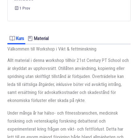
1 Prov
Kurs
Material
Välkommen till Workshop i Vikt & fettminskning
Allt material i denna workshop tillhör 21st Century PT School och
är skyddat av upphovsrätt. Otillåten användning, kopiering eller
spridning utan skriftligt tillstånd är förbjuden. Överträdelse kan
leda till rättsliga åtgärder, inklusive böter vid avsiktlig intrång,
samt ersättning för advokatkostnader och skadestånd för
ekonomiska förluster eller skada på rykte.
Under många år har hälso- och fitnessbranschen, medicinsk
forskning och vetenskaplig forskning debatterat och
experimenterat kring frågan om vikt- och fettförlust. Detta har
lett till en enorm mängd förvirring både bland allmänheten och