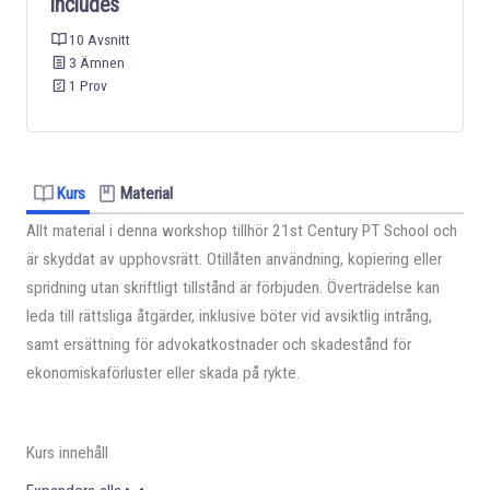
Includes
10 Avsnitt
3 Ämnen
1 Prov
Kurs
Material
Allt material i denna workshop tillhör 21st Century PT School och
är skyddat av upphovsrätt. Otillåten användning, kopiering eller
spridning utan skriftligt tillstånd är förbjuden. Överträdelse kan
leda till rättsliga åtgärder, inklusive böter vid avsiktlig intrång,
samt ersättning för advokatkostnader och skadestånd för
ekonomiskaförluster eller skada på rykte.
Kurs innehåll