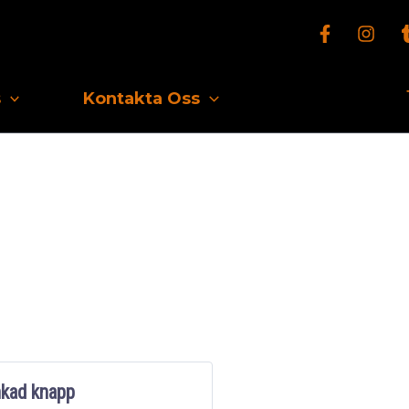
s
Kontakta Oss
kad knapp