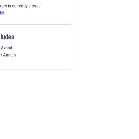
kurs is currently closed
IN
cludes
 Avsnitt
27 Ämnen