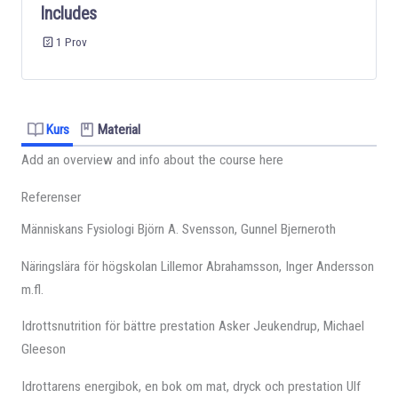
Includes
1 Prov
Kurs
Material
Add an overview and info about the course here
Referenser
Människans Fysiologi Björn A. Svensson, Gunnel Bjerneroth
Näringslära för högskolan Lillemor Abrahamsson, Inger Andersson
m.fl.
Idrottsnutrition för bättre prestation Asker Jeukendrup, Michael
Gleeson
Idrottarens energibok, en bok om mat, dryck och prestation Ulf