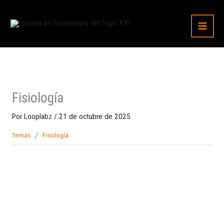
Ir
al
contenido
Fisiología
Por
Looplabz
/
21 de octubre de 2025
Temas
Fisiología