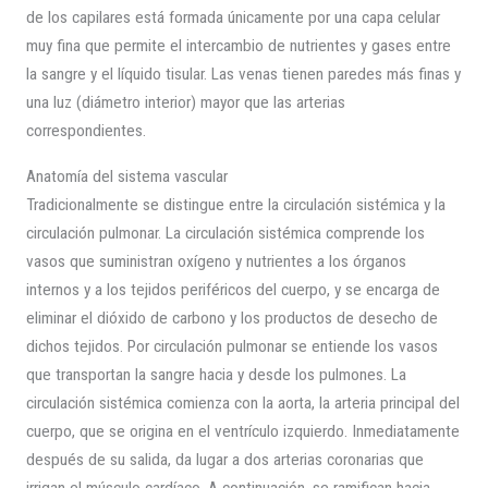
de los capilares está formada únicamente por una capa celular
muy fina que permite el intercambio de nutrientes y gases entre
la sangre y el líquido tisular. Las venas tienen paredes más finas y
una luz (diámetro interior) mayor que las arterias
correspondientes.
Anatomía del sistema vascular
Tradicionalmente se distingue entre la circulación sistémica y la
circulación pulmonar. La circulación sistémica comprende los
vasos que suministran oxígeno y nutrientes a los órganos
internos y a los tejidos periféricos del cuerpo, y se encarga de
eliminar el dióxido de carbono y los productos de desecho de
dichos tejidos. Por circulación pulmonar se entiende los vasos
que transportan la sangre hacia y desde los pulmones. La
circulación sistémica comienza con la aorta, la arteria principal del
cuerpo, que se origina en el ventrículo izquierdo. Inmediatamente
después de su salida, da lugar a dos arterias coronarias que
irrigan el músculo cardíaco. A continuación, se ramifican hacia