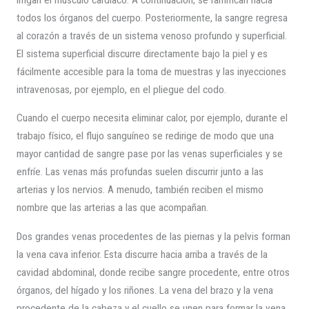
todos los órganos del cuerpo. Posteriormente, la sangre regresa
al corazón a través de un sistema venoso profundo y superficial.
El sistema superficial discurre directamente bajo la piel y es
fácilmente accesible para la toma de muestras y las inyecciones
intravenosas, por ejemplo, en el pliegue del codo.
Cuando el cuerpo necesita eliminar calor, por ejemplo, durante el
trabajo físico, el flujo sanguíneo se redirige de modo que una
mayor cantidad de sangre pase por las venas superficiales y se
enfríe. Las venas más profundas suelen discurrir junto a las
arterias y los nervios. A menudo, también reciben el mismo
nombre que las arterias a las que acompañan.
Dos grandes venas procedentes de las piernas y la pelvis forman
la vena cava inferior. Esta discurre hacia arriba a través de la
cavidad abdominal, donde recibe sangre procedente, entre otros
órganos, del hígado y los riñones. La vena del brazo y la vena
procedente de la cabeza y el cuello se unen para formar la vena