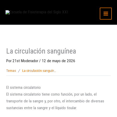
Ir
al
contenido
La circulación sanguínea
Por
21st Moderador
/
12 de mayo de 2026
Temas
La circulación sanguínea
El sistema circulatorio
El sistema circulatorio tiene como función, por un lado, el
transporte de la sangre y, por otro, el intercambio de diversas
sustancias entre la sangre y el líquido tisular.