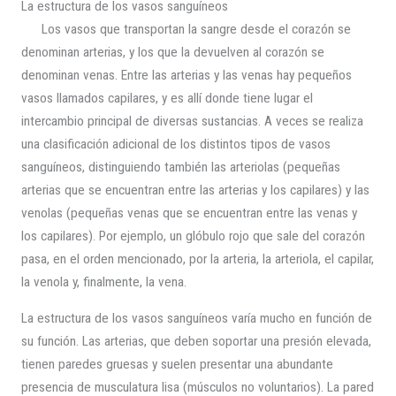
La estructura de los vasos sanguíneos
Los vasos que transportan la sangre desde el corazón se
denominan arterias, y los que la devuelven al corazón se
denominan venas. Entre las arterias y las venas hay pequeños
vasos llamados capilares, y es allí donde tiene lugar el
intercambio principal de diversas sustancias. A veces se realiza
una clasificación adicional de los distintos tipos de vasos
sanguíneos, distinguiendo también las arteriolas (pequeñas
arterias que se encuentran entre las arterias y los capilares) y las
venolas (pequeñas venas que se encuentran entre las venas y
los capilares). Por ejemplo, un glóbulo rojo que sale del corazón
pasa, en el orden mencionado, por la arteria, la arteriola, el capilar,
la venola y, finalmente, la vena.
La estructura de los vasos sanguíneos varía mucho en función de
su función. Las arterias, que deben soportar una presión elevada,
tienen paredes gruesas y suelen presentar una abundante
presencia de musculatura lisa (músculos no voluntarios). La pared