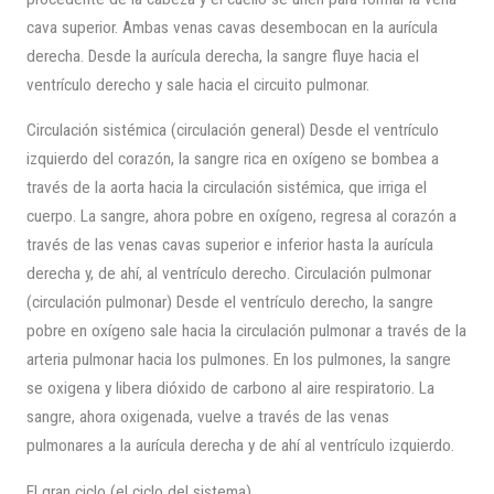
cava superior. Ambas venas cavas desembocan en la aurícula
derecha. Desde la aurícula derecha, la sangre fluye hacia el
ventrículo derecho y sale hacia el circuito pulmonar.
Circulación sistémica (circulación general) Desde el ventrículo
izquierdo del corazón, la sangre rica en oxígeno se bombea a
través de la aorta hacia la circulación sistémica, que irriga el
cuerpo. La sangre, ahora pobre en oxígeno, regresa al corazón a
través de las venas cavas superior e inferior hasta la aurícula
derecha y, de ahí, al ventrículo derecho. Circulación pulmonar
(circulación pulmonar) Desde el ventrículo derecho, la sangre
pobre en oxígeno sale hacia la circulación pulmonar a través de la
arteria pulmonar hacia los pulmones. En los pulmones, la sangre
se oxigena y libera dióxido de carbono al aire respiratorio. La
sangre, ahora oxigenada, vuelve a través de las venas
pulmonares a la aurícula derecha y de ahí al ventrículo izquierdo.
El gran ciclo (el ciclo del sistema)